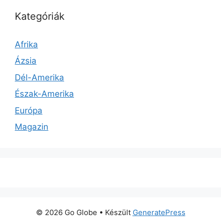
Kategóriák
Afrika
Ázsia
Dél-Amerika
Észak-Amerika
Európa
Magazin
© 2026 Go Globe
• Készült
GeneratePress