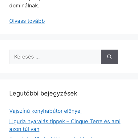
dominálnak.
Olvass tovább
Keresés:
Legutóbbi bejegyzések
Vajszínű konyhabútor előnyei
Liguria nyaralás tippek – Cinque Terre és ami
azon túl van