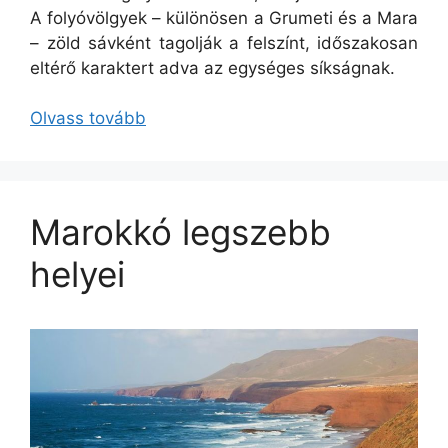
A folyóvölgyek – különösen a Grumeti és a Mara
– zöld sávként tagolják a felszínt, időszakosan
eltérő karaktert adva az egységes síkságnak.
Olvass tovább
Marokkó legszebb
helyei