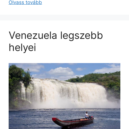
Olvass tovább
Venezuela legszebb
helyei