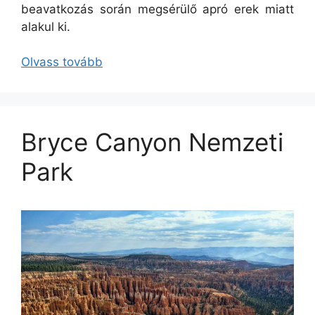
beavatkozás során megsérülő apró erek miatt
alakul ki.
Olvass tovább
Bryce Canyon Nemzeti
Park