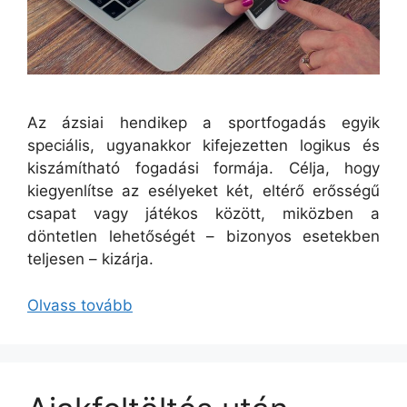
Az ázsiai hendikep a sportfogadás egyik
speciális, ugyanakkor kifejezetten logikus és
kiszámítható fogadási formája. Célja, hogy
kiegyenlítse az esélyeket két, eltérő erősségű
csapat vagy játékos között, miközben a
döntetlen lehetőségét – bizonyos esetekben
teljesen – kizárja.
Olvass tovább