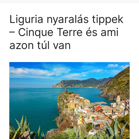
Liguria nyaralás tippek
– Cinque Terre és ami
azon túl van