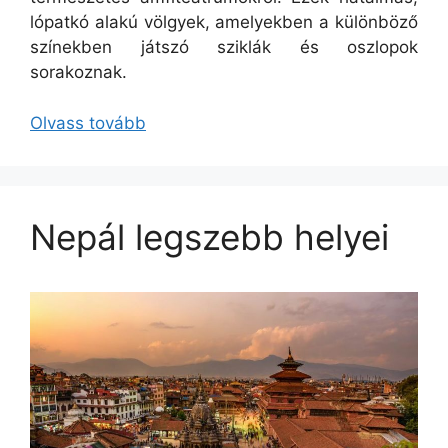
lópatkó alakú völgyek, amelyekben a különböző
színekben játszó sziklák és oszlopok
sorakoznak.
Olvass tovább
Nepál legszebb helyei