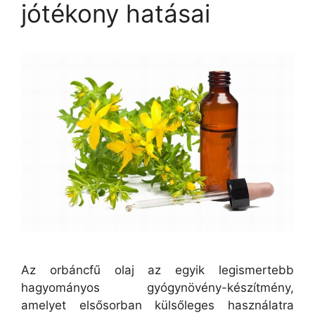
jótékony hatásai
Az orbáncfű olaj az egyik legismertebb
hagyományos gyógynövény-készítmény,
amelyet elsősorban külsőleges használatra