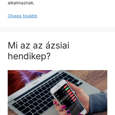
alkalmaznak.
Olvass tovább
Mi az az ázsiai
hendikep?