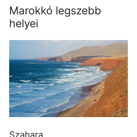
Marokkó legszebb
helyei
Szahara