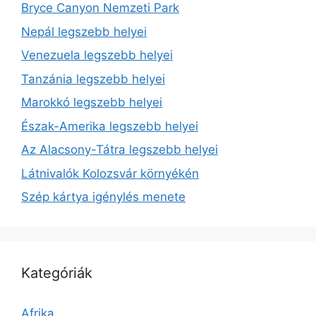
Bryce Canyon Nemzeti Park
Nepál legszebb helyei
Venezuela legszebb helyei
Tanzánia legszebb helyei
Marokkó legszebb helyei
Észak-Amerika legszebb helyei
Az Alacsony-Tátra legszebb helyei
Látnivalók Kolozsvár környékén
Szép kártya igénylés menete
Kategóriák
Afrika