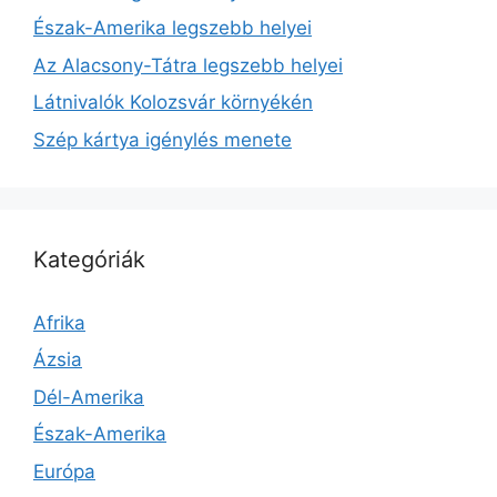
Észak-Amerika legszebb helyei
Az Alacsony-Tátra legszebb helyei
Látnivalók Kolozsvár környékén
Szép kártya igénylés menete
Kategóriák
Afrika
Ázsia
Dél-Amerika
Észak-Amerika
Európa