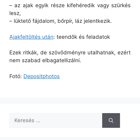
– az ajak egyik része kifehéredik vagy szürkés
lesz,
– lüktető fájdalom, bőrpír, láz jelentkezik.
Ajakfeltöltés után
: teendők és feladatok
Ezek ritkák, de szövődményre utalhatnak, ezért
nem szabad elbagatellizálni.
Fotó:
Depositphotos
Keresés: