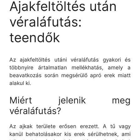
Ajakfeltöltés után
véraláfutás:
teendők
Az ajakfeltöltés utáni véraláfutás gyakori és
többnyire ártalmatlan mellékhatás, amely a
beavatkozás során megsérülő apró erek miatt
alakul ki.
Miért jelenik meg
véraláfutás?
Az ajkak területe erősen erezett. A tű vagy
kanül behatolásakor kis erek sérülhetnek, ami