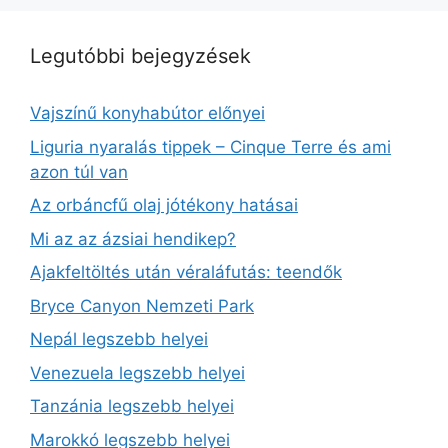
Legutóbbi bejegyzések
Vajszínű konyhabútor előnyei
Liguria nyaralás tippek – Cinque Terre és ami
azon túl van
Az orbáncfű olaj jótékony hatásai
Mi az az ázsiai hendikep?
Ajakfeltöltés után véraláfutás: teendők
Bryce Canyon Nemzeti Park
Nepál legszebb helyei
Venezuela legszebb helyei
Tanzánia legszebb helyei
Marokkó legszebb helyei