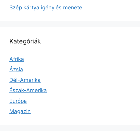
Szép kártya igénylés menete
Kategóriák
Afrika
Ázsia
Dél-Amerika
Észak-Amerika
Európa
Magazin