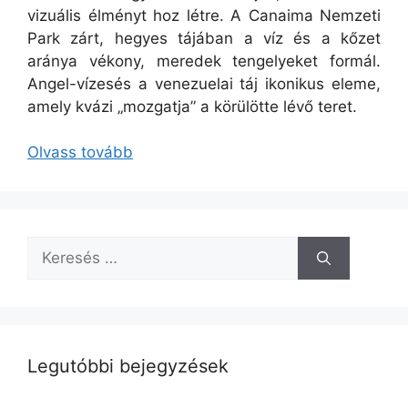
vizuális élményt hoz létre. A Canaima Nemzeti
Park zárt, hegyes tájában a víz és a kőzet
aránya vékony, meredek tengelyeket formál.
Angel-vízesés a venezuelai táj ikonikus eleme,
amely kvázi „mozgatja” a körülötte lévő teret.
Olvass tovább
Keresés:
Legutóbbi bejegyzések