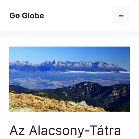
Kilépés
a
Go Globe
Menü
tartalomba
Az Alacsony-Tátra