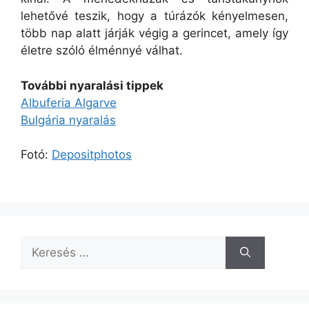
lehetővé teszik, hogy a túrázók kényelmesen,
több nap alatt járják végig a gerincet, amely így
életre szóló élménnyé válhat.
További nyaralási tippek
Albuferia Algarve
Bulgária nyaralás
Fotó:
Depositphotos
Keresés: