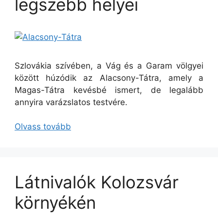
legszebb helyei
Szlovákia szívében, a Vág és a Garam völgyei
között húzódik az Alacsony-Tátra, amely a
Magas-Tátra kevésbé ismert, de legalább
annyira varázslatos testvére.
Olvass tovább
Látnivalók Kolozsvár
környékén