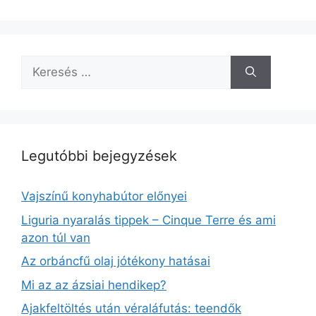
Keresés:
Legutóbbi bejegyzések
Vajszínű konyhabútor előnyei
Liguria nyaralás tippek – Cinque Terre és ami
azon túl van
Az orbáncfű olaj jótékony hatásai
Mi az az ázsiai hendikep?
Ajakfeltöltés után véraláfutás: teendők