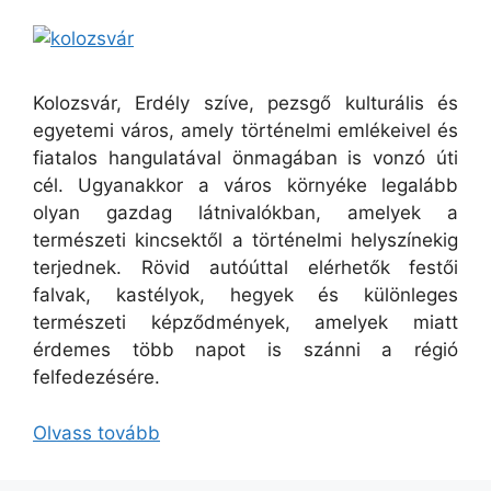
Kolozsvár, Erdély szíve, pezsgő kulturális és
egyetemi város, amely történelmi emlékeivel és
fiatalos hangulatával önmagában is vonzó úti
cél. Ugyanakkor a város környéke legalább
olyan gazdag látnivalókban, amelyek a
természeti kincsektől a történelmi helyszínekig
terjednek. Rövid autóúttal elérhetők festői
falvak, kastélyok, hegyek és különleges
természeti képződmények, amelyek miatt
érdemes több napot is szánni a régió
felfedezésére.
Olvass tovább