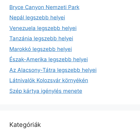
Bryce Canyon Nemzeti Park
Nepál legszebb helyei
Venezuela legszebb helyei
Tanzánia legszebb helyei
Marokkó legszebb helyei
Észak-Amerika legszebb helyei
Az Alacsony-Tátra legszebb helyei
Látnivalók Kolozsvár környékén
Szép kártya igénylés menete
Kategóriák