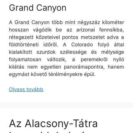
Grand Canyon
A Grand Canyon több mint négyszáz kilométer
hosszan vágódik be az arizonai fennsíkba,
rétegezett kőzeteivel pontos metszetet adva a
földtörténeti időről. A Colorado folyó által
kialakított szurdok szélessége és mélysége
folyamatosan változik, a peremekről nyíló
kilátás nem egyetlen panorámapontra, hanem
egymást követő térélményekre épül.
Olvass tovább
Az Alacsony-Tátra